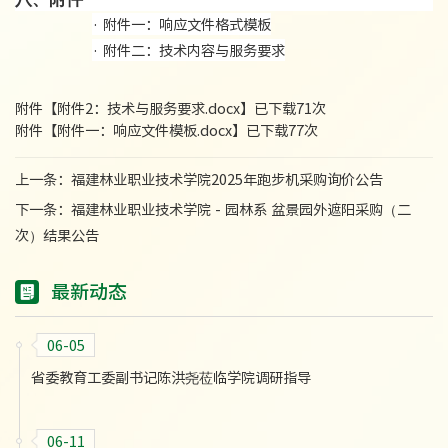
·
附件一：
响应文件格式模板
·
附件二：
技术内容与服务要求
附件【
附件2：技术与服务要求.docx
】已下载
71
次
附件【
附件一：响应文件模板.docx
】已下载
77
次
上一条：
福建林业职业技术学院2025年跑步机采购询价公告
下一条：
福建林业职业技术学院 - 园林系 盆景园外遮阳采购（二
次）结果公告
最新动态
06-05
省委教育工委副书记陈洪尧莅临学院调研指导
06-11