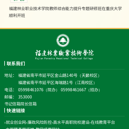
福建林业职业技术学院教师综合能力提升专题研修班在重庆大学
顺利开班
联系我们
地址：
福建省南平市延平区金山路140号（天麟校区）
福建省南平市延平区海瑞路1号（江南校区）
电话：
05998461076（院办） 05998461667（招办）
邮编：
353000
书记信箱
院长信箱
快速链接
›就业创业网
›廉政风险防控
›高水平高职院校建设
›在线教育平台