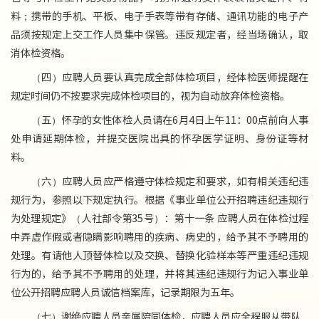
料；携带的手机、平板、电子手表等带有存储、通讯功能的电子产
品须按规定上交工作人员集中保管。违反规定者，经当场确认，取
消体检资格。
（四）应聘人员要认真完成全部体检项目，经体检医师提醒在
规定时间仍不按要求完成体检项目的，视为自动放弃体检资格。
（五）怀孕的女性体检人员请在6月4日上午11：00点前向人事
处申请延期体检，并提交医院出具的怀孕医学证明、身份证等材
料。
（六）应聘人员应严格遵守体检规定和要求，如有相关违纪违
规行为，参照以下规定执行。根据《事业单位公开招聘违纪违规行
为处理规定》（人社部令第35号）：第十一条 应聘人员在体检过程
中弄虚作假或者隐瞒影响聘用的疾病、病史的，给予其不予聘用的
处理。有请他人顶替体检以及交换、替换化验样本等严重违纪违规
行为的，给予其不予聘用的处理，并将其违纪违规行为记入事业单
位公开招聘应聘人员诚信档案库，记录期限为五年。
（七）谢绝应聘人员亲属陪同体检，应聘人员应全程服从带队