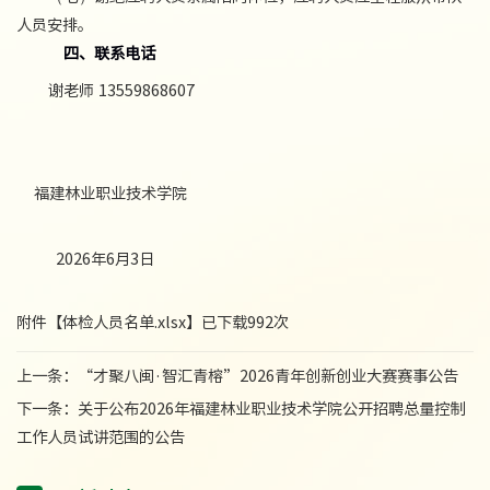
人员安排。
四、联系电话
谢老师 13559868607
福建林业职业技术学院
2026年6月3日
附件【
体检人员名单.xlsx
】已下载
992
次
上一条：
“才聚八闽·智汇青榕”2026青年创新创业大赛赛事公告
下一条：
关于公布2026年福建林业职业技术学院公开招聘总量控制
工作人员试讲范围的公告