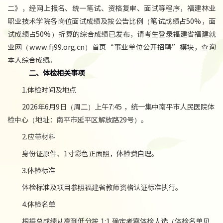
二》，经网上报名、统一笔试、资格复审、面试等程序，福建林业
职业技术学院各岗位面试成绩及按公告比例（笔试成绩占50%，面
试成绩占50%）折算的综合成绩已发布，请考生登录福建省福建就
业网（www.fj99.org.cn）首页“事业单位公开招聘”模块，查询
本人综合成绩。
二、体检相关事项
1.体检时间及地点
2026年6月9日（周二）上午7:45 ，统一集中南平市人民医院体
检中心（地址：南平市延平区解放路29号）。
2.应带材料
身份证原件、1寸彩色正面照，体检费自理。
3.体检标准
体检标准及项目参照福建省教师资格认证标准执行。
4.体检名单
根据总成绩从高到低分按 1:1 确定考察体检人选（体检名单见