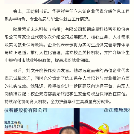
会上，王昉副书记、华建祥主任向来访企业代表介绍信息工程
系办学特色、专业布局与毕业生就业工作情况。
随后紫光未来科技（杭州）有限公司和德施曼科技智能股份有
限公司两家企业代表依次介绍公司发展概况、核心业务、人才需求
及实习就业保障政策。企业代表表示将为实习生提供完善培养体系
与转正通道，推行人性化管理，建立校企关怀机制，并推介毕业生
申报杭州市就业补贴政策，提高求职就业保障。
最后，刘文开院长作交流发言。他对远道而来的两位企业代表
表示诚挚欢迎，同时充分肯定了信工系在人才培养与就业推进方面
的扎实成效。他强调，希望校企进一步搭建双向选择平台，实现人
岗精准匹配；校企双方都要始终把学生安全与权益保障放在首位，
持续深化协同育人机制，全力护航毕业生高质量充分就业。