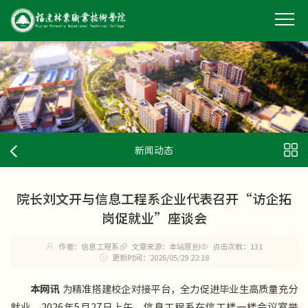
新闻动态
院长刘文开与信息工程系企业代表召开“访企拓
岗促就业”座谈会
作者：信息工程系
文章来源：本站原创
点击次数：
131
更新时间：2026/05/29 22:18
本网讯
为精准搭建校企对接平台，全力促进毕业生高质量充分
就业，2026年5月27日上午，信息工程系在信工楼一楼会议室举