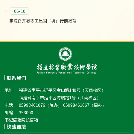
06-10
学院召开教职工出国（境）行前教育
联系我们
地址：
福建省南平市延平区金山路140号（天麟校区）
福建省南平市延平区海瑞路1号（江南校区）
电话：
05998461076（院办） 05998461667（招办）
邮编：
353000
书记信箱
院长信箱
快速链接