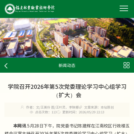
新闻动态
学院召开2026年第5次党委理论学习中心组学习
（扩大）会
作者：文/王美伶 图/王叶灵、李琳娜
文章来源：本站原创
点击次数：
113
更新时间：2026/05/29 22:13
本网讯
5月28日下午，院党委书记陈建辉在江南校区行政楼五
楼会议室主持召开2026年第5次党委理论学习中心组学习（扩大）