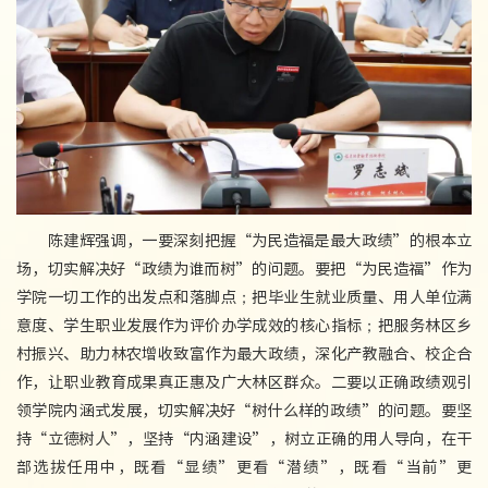
陈建辉强调，一要深刻把握“为民造福是最大政绩”的根本立
场，切实解决好“政绩为谁而树”的问题。要把“为民造福”作为
学院一切工作的出发点和落脚点；把毕业生就业质量、用人单位满
意度、学生职业发展作为评价办学成效的核心指标；把服务林区乡
村振兴、助力林农增收致富作为最大政绩，深化产教融合、校企合
作，让职业教育成果真正惠及广大林区群众。二要以正确政绩观引
领学院内涵式发展，切实解决好“树什么样的政绩”的问题。要坚
持“立德树人”，坚持“内涵建设”，树立正确的用人导向，在干
部选拔任用中，既看“显绩”更看“潜绩”，既看“当前”更