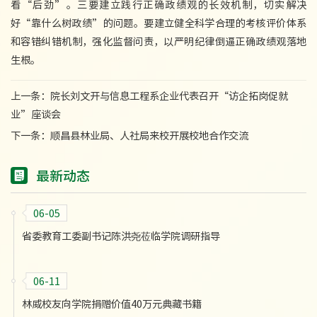
看“后劲”。三要建立践行正确政绩观的长效机制，切实解决
好“靠什么树政绩”的问题。要建立健全科学合理的考核评价体系
和容错纠错机制，强化监督问责，以严明纪律倒逼正确政绩观落地
生根。
上一条：
院长刘文开与信息工程系企业代表召开“访企拓岗促就
业”座谈会
下一条：
顺昌县林业局、人社局来校开展校地合作交流
最新动态
06-05
省委教育工委副书记陈洪尧莅临学院调研指导
06-11
林威校友向学院捐赠价值40万元典藏书籍