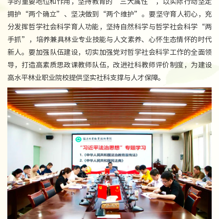
学的重要地位和作用，坚持教育的“三大属性”，以实际行动坚定
拥护“两个确立”、坚决做到“两个维护”。要坚守育人初心，充
分发挥哲学社会科学育人功能，坚持自然科学与哲学社会科学“两
手抓”，培养兼具林业专业技能与人文素养、心怀生态情怀的时代
新人。要加强队伍建设，切实加强党对哲学社会科学工作的全面领
导，打造高素质思政课教师队伍，改进社科教师评价制度，为建设
高水平林业职业院校提供坚实社科支撑与人才保障。