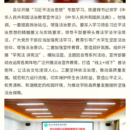
会议开展“习近平法治思想”专题学习，陈建辉书记领学《中
华人民共和国法治教育宣传法》《中华人民共和国民法典》。他强
调，一要提高政治站位，增强法治意识。要深入学习领会习近平法
治思想的精髓要义与实践要求，领导干部要带头尊法学法守法用
法，广大党员干部应当加强宪法学习，教育引导广大学生坚定法治
信仰，增强法治意识。二要加强宣传教育，营造良好氛围。组织开
展“学宪法 讲宪法”、模拟法庭、主题班会等系列活动，宣传部要
综合运用各类阵地广泛开展法治宣传教育，打造“线上+线下”普法
矩阵，让法治文化浸润人心。三要坚持依法治理，推动高质量发
展。规范权力运行流程，切实维护师生合法权益，营造公平正义、
权责清晰、和谐稳定的校园环境，为推动学院高质量发展提供坚强
法治保障。