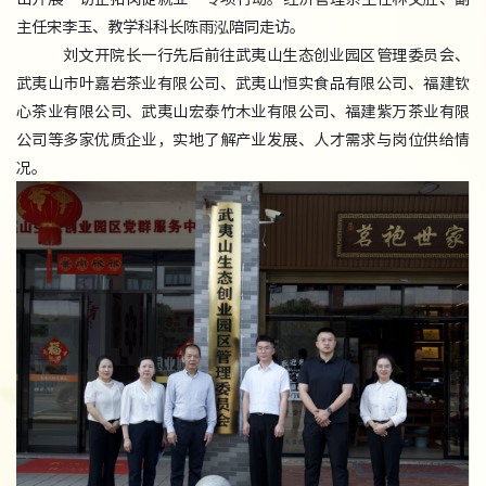
主任宋李玉、教学科科长陈雨泓陪同走访。
刘文开院长一行先后前往武夷山生态创业园区管理委员会、
武夷山市叶嘉岩茶业有限公司、武夷山恒实食品有限公司、福建钦
心茶业有限公司、武夷山宏泰竹木业有限公司、福建紫万茶业有限
公司等多家优质企业，实地了解产业发展、人才需求与岗位供给情
况。