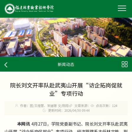
新闻动态
院长刘文开率队赴武夷山开展“访企拓岗促就
业”专项行动
作者：图/王煌慧、宋姗珊 文/陈翔
文章来源：
点击次数：
124
更新时间：2026/04/30 09:44
本网讯
4月27日，学院党委副书记、院长刘文开率队赴武夷
山开展“访企拓岗促就业”专项行动。经济管理系主任林文胜、副