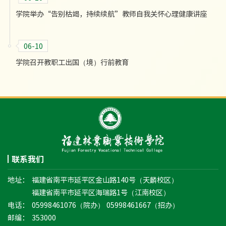
学院举办“告别枯竭，持续续航”教师自我关怀心理健康讲座
06-10
学院召开教职工出国（境）行前教育
联系我们
地址：
福建省南平市延平区金山路140号（天麟校区）
福建省南平市延平区海瑞路1号（江南校区）
电话：
05998461076（院办） 05998461667（招办）
邮编：
353000