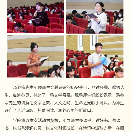
汤养宗先生引领师生穿越诗歌的历史长河，品读经典、感悟人
生、启迪心灵，共赴了一场文学盛宴。现场师生们纷纷表示，汤养
宗先生的讲解让文字之美、人文之韵、生命之光触手可及，为师生
开启了亲近诗歌、热爱阅读、涵养心灵的新窗口。
学院将以本次活动为契机，引导师生多读书、读好书、善读
书，以书香浸润心灵，以文化引领成长，在诗词中汲取力量，在阅