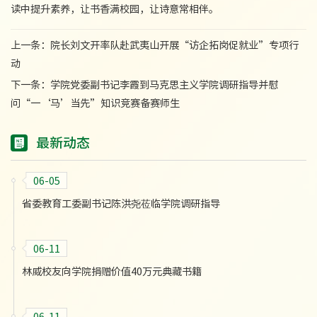
读中提升素养，让书香满校园，让诗意常相伴。
上一条：
院长刘文开率队赴武夷山开展“访企拓岗促就业”专项行
动
下一条：
学院党委副书记李霞到马克思主义学院调研指导并慰
问“一‘马’当先”知识竞赛备赛师生
最新动态
06-05
省委教育工委副书记陈洪尧莅临学院调研指导
06-11
林威校友向学院捐赠价值40万元典藏书籍
06-11