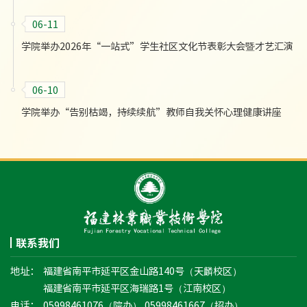
06-11
学院举办2026年“一站式”学生社区文化节表彰大会暨才艺汇演
06-10
学院举办“告别枯竭，持续续航”教师自我关怀心理健康讲座
联系我们
地址：
福建省南平市延平区金山路140号（天麟校区）
福建省南平市延平区海瑞路1号（江南校区）
电话：
05998461076（院办） 05998461667（招办）