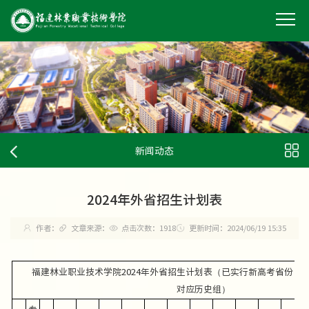
新闻动态
2024年外省招生计划表
作者：
文章来源：
点击次数：
1918
更新时间：2024/06/19 15:35
福建林业职业技术学院2024年外省招生计划表（已实行新高考省份：
对应历史组）