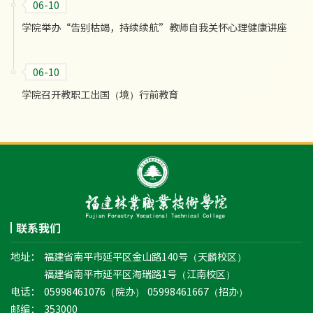
06-10
学院举办“告别枯竭，持续续航”教师自我关怀心理健康讲座
06-10
学院召开教职工出国（境）行前教育
联系我们
地址：
福建省南平市延平区金山路140号（天麟校区）
福建省南平市延平区海瑞路1号（江南校区）
电话：
05998461076（院办） 05998461667（招办）
邮编：
353000